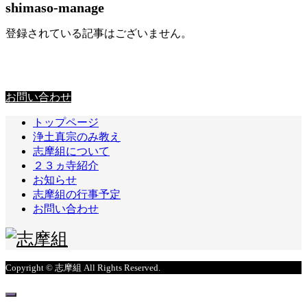
shimaso-manage
登録されている記事はございません。
お問い合わせ
お問い合わせ
トップページ
浄土真宗のみ教え
志摩組について
２３ヵ寺紹介
お知らせ
志摩組の行事予定
お問い合わせ
Copyright © 志摩組 All Rights Reserved.