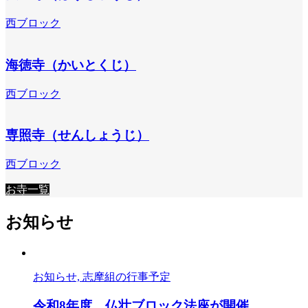
西ブロック
海徳寺（かいとくじ）
西ブロック
専照寺（せんしょうじ）
西ブロック
お寺一覧
お知らせ
お知らせ, 志摩組の行事予定
令和8年度 仏壮ブロック法座が開催