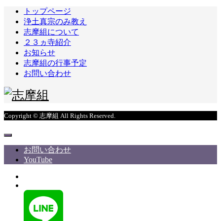
トップページ
浄土真宗のみ教え
志摩組について
２３ヵ寺紹介
お知らせ
志摩組の行事予定
お問い合わせ
Copyright © 志摩組 All Rights Reserved.
お問い合わせ
YouTube