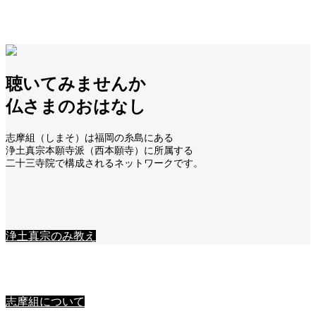
世の中安穏なれ
仏法ひろまれ
聴いてみませんか
仏さまのおはなし
志摩組（しまそ）は福岡の糸島にある
浄土真宗本願寺派（西本願寺）に所属する
二十三寺院で構成されるネットワークです。
浄土真宗のみ教え
志摩組について
志摩組について