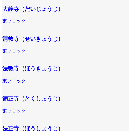
大静寺（だいじょうじ）
東ブロック
清教寺（せいきょうじ）
東ブロック
法教寺（ほうきょうじ）
東ブロック
徳正寺（とくしょうじ）
東ブロック
法正寺（ほうしょうじ）