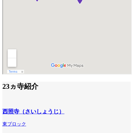
23ヵ寺紹介
西照寺（さいしょうじ）
東ブロック