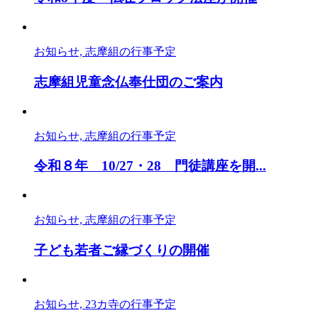
お知らせ, 志摩組の行事予定
志摩組児童念仏奉仕団のご案内
お知らせ, 志摩組の行事予定
令和８年 10/27・28 門徒講座を開...
お知らせ, 志摩組の行事予定
子ども若者ご縁づくりの開催
お知らせ, 23カ寺の行事予定