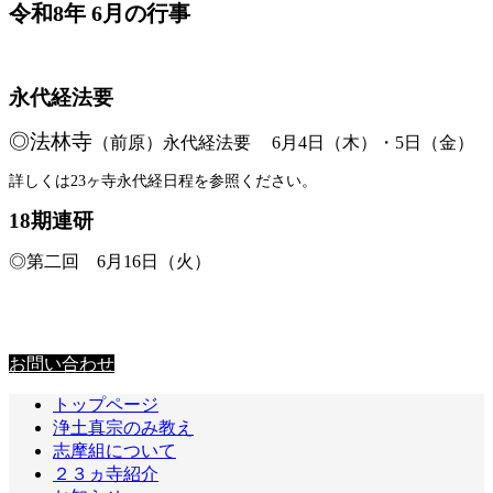
令和8年 6月の行事
永代経法要
◎法林
寺
（前原）永代経法要
6月4日（木）・5日（金）
詳しくは23ヶ寺永代経日程を参照ください。
18期連研
◎第二回 6月16日（火）
お問い合わせ
お問い合わせ
トップページ
浄土真宗のみ教え
志摩組について
２３ヵ寺紹介